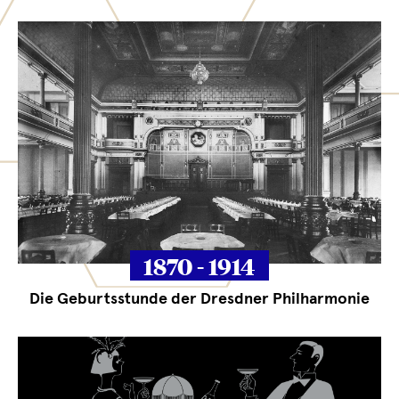
1870 - 1914
Die Geburtsstunde der Dresdner Philharmonie