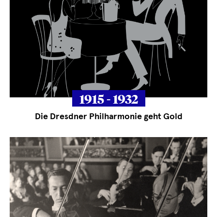
1915 - 1932
Die Dresdner Philharmonie geht Gold