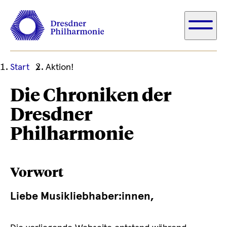
Ihre
Start
Aktion!
aktuelle
Die Chroniken der
Position
Dresdner
Philharmonie
Vorwort
Liebe Musikliebhaber:innen,