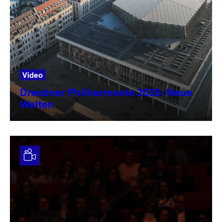
Video
Dresdner Philharmonie 2025: Neue
Welten
Video