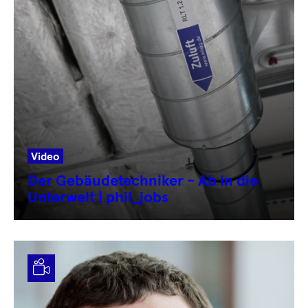
Video
Der Gebäudetechniker - Ab in die
Unterwelt | phil_jobs
Video