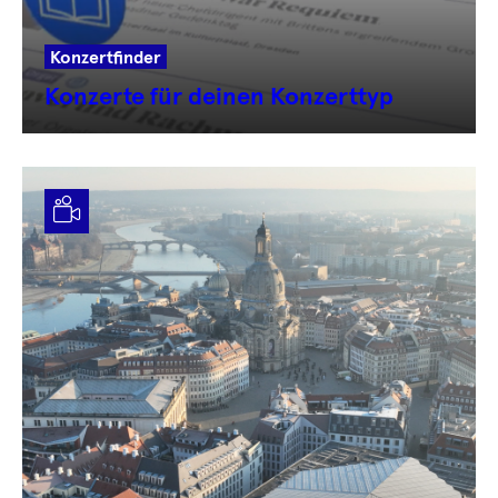
Konzertfinder
Konzerte für deinen Konzerttyp
Video