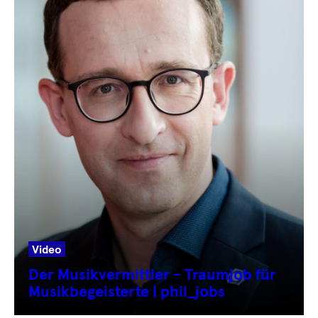
Video
Der Musikvermittler - Traumjob für
Musikbegeisterte | phil_jobs