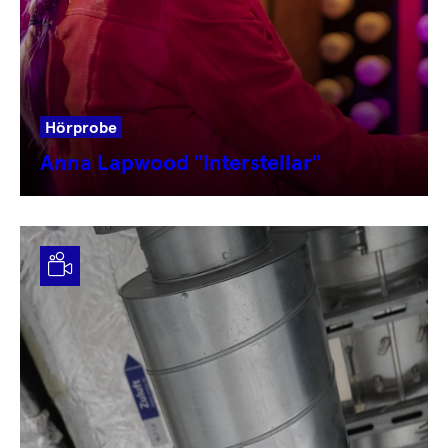
Hörprobe
Anna Lapwood "Interstellar"
Video