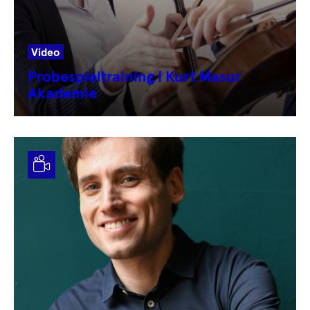
Video
Probespieltraining | Kurt Masur
Akademie
Video