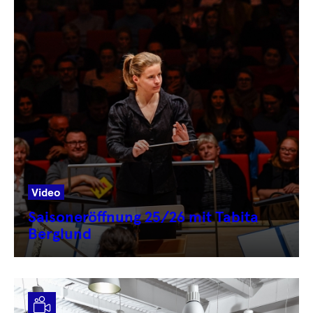
Video
Saisoneröffnung 25/26 mit Tabita
Berglund
Video