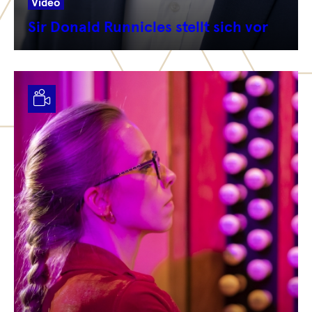
Video
Sir Donald Runnicles stellt sich vor
Video