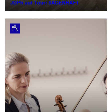
JDPh auf Tour: SAGENHAFT
Video