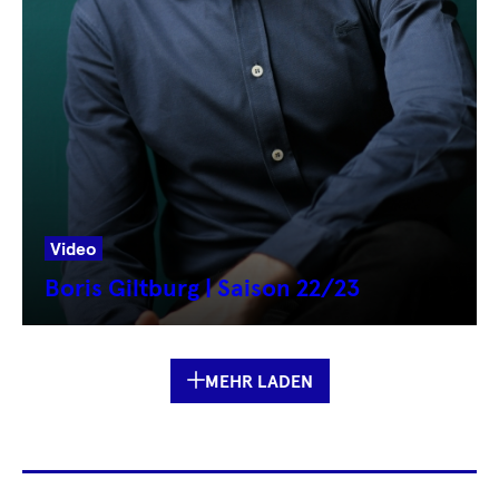
Video
Boris Giltburg | Saison 22/23
MEHR LADEN