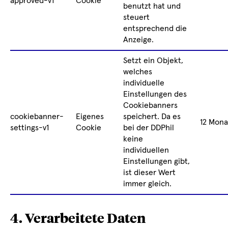
approved-v1
Cookie
benutzt hat und
steuert
entsprechend die
Anzeige.
Setzt ein Objekt,
welches
individuelle
Einstellungen des
Cookiebanners
cookiebanner-
Eigenes
speichert. Da es
12 Mona
settings-v1
Cookie
bei der DDPhil
keine
individuellen
Einstellungen gibt,
ist dieser Wert
immer gleich.
4. Verarbeitete Daten