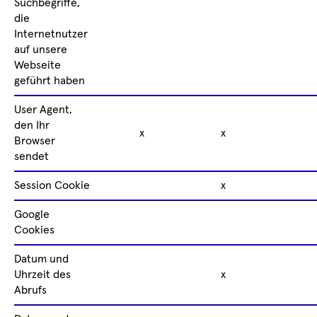
Suchbegriffe,
die
Internetnutzer
auf unsere
Webseite
geführt haben
User Agent,
den Ihr
x
x
Browser
sendet
Session Cookie
x
Google
Cookies
Datum und
Uhrzeit des
x
Abrufs