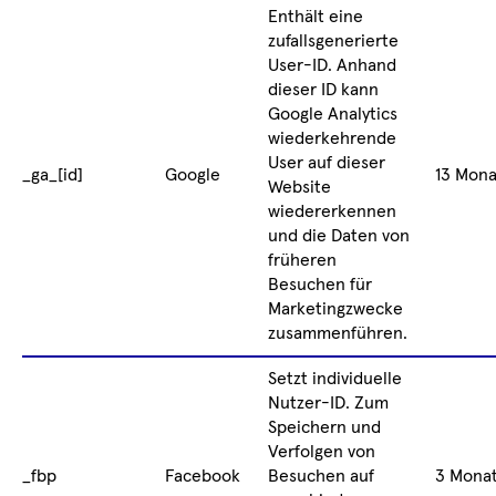
Enthält eine
zufallsgenerierte
User-ID. Anhand
dieser ID kann
Google Analytics
wiederkehrende
User auf dieser
_ga_[id]
Google
13 Mon
Website
wiedererkennen
und die Daten von
früheren
Besuchen für
Marketingzwecke
zusammenführen.
Setzt individuelle
Nutzer-ID. Zum
Speichern und
Verfolgen von
_fbp
Facebook
Besuchen auf
3 Mona