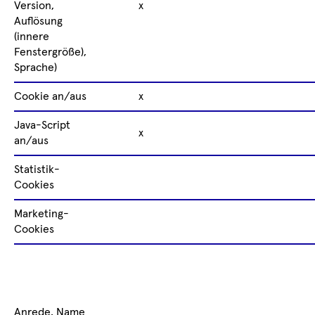
Version,
x
Auflösung
(innere
Fenstergröße),
Sprache)
Cookie an/aus
x
Java-Script
x
an/aus
Statistik-
Cookies
Marketing-
Cookies
Anrede, Name