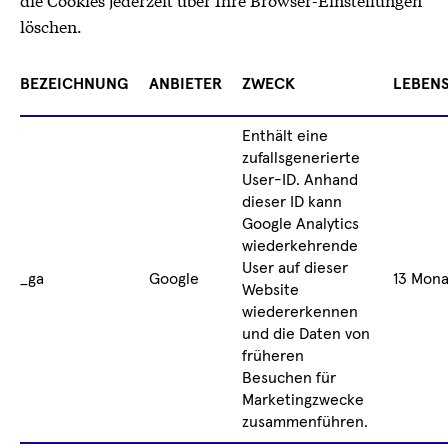
löschen.
BEZEICHNUNG
ANBIETER
ZWECK
LEBEN
Enthält eine
zufallsgenerierte
User-ID. Anhand
dieser ID kann
Google Analytics
wiederkehrende
User auf dieser
_ga
Google
13 Mon
Website
wiedererkennen
und die Daten von
früheren
Besuchen für
Marketingzwecke
zusammenführen.