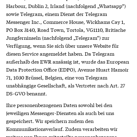
Harbour, Dublin 2, Irland (nachfolgend „Whatsapp“)
sowie Telegram, einem Dienst der Telegram
Messenger Inc., Commerce House, Wickhams Cay 1,
PO Box 3140, Road Town, Tortola, VG1110, Britische
Jungferninseln (nachfolgend „Telegram“) zur
Verfügung, wenn Sie sich über unsere Website für
diesen Service angemeldet haben. Da Telegram
außerhalb des EWR ansässig ist, wurde das European
Data Protection Office (EDPO), Avenue Huart Hamoir
71, 1030 Brüssel, Belgien, eine von Telegram
unabhängige Gesellschaft, als Vertreter nach Art. 27
DS-GVO benannt.
Ihre personenbezogenen Daten sowohl bei den
jeweiligen Messenger-Diensten als auch bei uns
gespeichert. Wir speichern zudem den
Kommunikationsverlauf. Zudem verarbeiten wir
weitere von Ihnen mitgeteilte personenbezogene