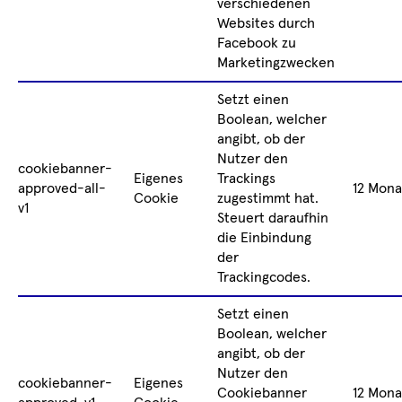
verschiedenen
Websites durch
Facebook zu
Marketingzwecken
Setzt einen
Boolean, welcher
angibt, ob der
Nutzer den
cookiebanner-
Eigenes
Trackings
approved-all-
12 Mona
Cookie
zugestimmt hat.
v1
Steuert daraufhin
die Einbindung
der
Trackingcodes.
Setzt einen
Boolean, welcher
angibt, ob der
Nutzer den
cookiebanner-
Eigenes
Cookiebanner
12 Mona