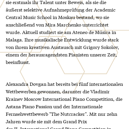
sie erstmals ihr Talent unter Beweis, als sie die
äußerst selektive Aufnahmeprüfung der Academic
Central Music School in Moskau bestand, wo sie
anschließend von Mira Marchenko unterrichtet
wurde. Aktuell studiert sie am Ateneo de Música in
Malaga. Ihre musikalische Entwicklung wurde stark
von ihrem kreativen Austausch mit Grigory Sokolov,
einem der herausragendsten Pianisten unserer Zeit,
beeinflusst.
Alexandra Dovgan hat bereits bei fünf internationalen
Wettbewerben gewonnen, darunter die Vladimir
Krainev Moscow International Piano Competition, die
Astana Piano Passion und der Internationale
Fernsehwettbewerb "The Nutcracker". Mit nur zehn
Jahren wurde sie mit dem Grand Prix
der II. International Grand Piano Competition in