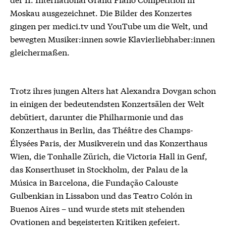
Moskau ausgezeichnet. Die Bilder des Konzertes
gingen per medici.tv und YouTube um die Welt, und
bewegten Musiker:innen sowie Klavierliebhaber:innen
gleichermaßen.
Trotz ihres jungen Alters hat Alexandra Dovgan schon
in einigen der bedeutendsten Konzertsälen der Welt
debütiert, darunter die Philharmonie und das
Konzerthaus in Berlin, das Théâtre des Champs-
Élysées Paris, der Musikverein und das Konzerthaus
Wien, die Tonhalle Zürich, die Victoria Hall in Genf,
das Konserthuset in Stockholm, der Palau de la
Música in Barcelona, die Fundação Calouste
Gulbenkian in Lissabon und das Teatro Colón in
Buenos Aires – und wurde stets mit stehenden
Ovationen and begeisterten Kritiken gefeiert.