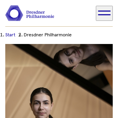
Ihre
Start
Dresdner Philharmonie
aktuelle
Position