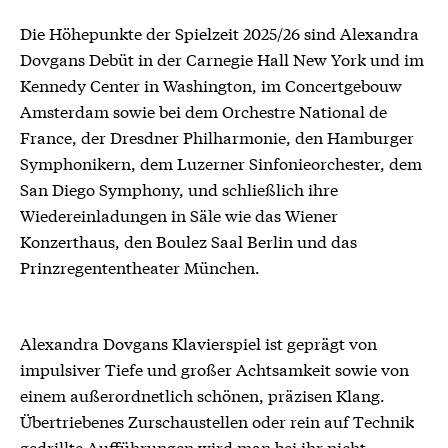
Die Höhepunkte der Spielzeit 2025/26 sind Alexandra
Dovgans Debüt in der Carnegie Hall New York und im
Kennedy Center in Washington, im Concertgebouw
Amsterdam sowie bei dem Orchestre National de
France, der Dresdner Philharmonie, den Hamburger
Symphonikern, dem Luzerner Sinfonieorchester, dem
San Diego Symphony, und schließlich ihre
Wiedereinladungen in Säle wie das Wiener
Konzerthaus, den Boulez Saal Berlin und das
Prinzregententheater München.
Alexandra Dovgans Klavierspiel ist geprägt von
impulsiver Tiefe und großer Achtsamkeit sowie von
einem außerordnetlich schönen, präzisen Klang.
Übertriebenes Zurschaustellen oder rein auf Technik
gedrillte Aufführungen wird man bei ihr nicht