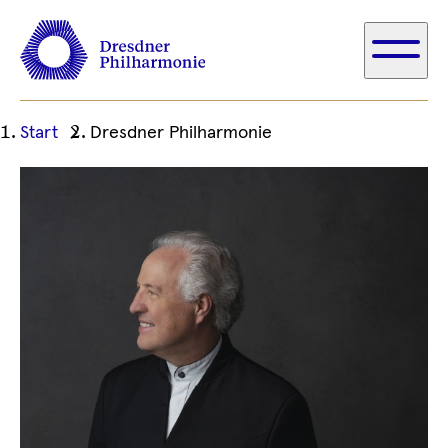
Ihre
Start
Dresdner Philharmonie
aktuelle
Position