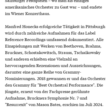
Salzburger Festspielen – wo man als einziges
amerikanisches Orchester zu Gast war – und endete
im Wiener Konzerthaus.
Manfred Honecks erfolgreiche Tätigkeit in Pittsburgh
wird durch zahlreiche Aufnahmen für das Label
Reference Recordings umfassend dokumentiert. Alle
Einspielungen mit Werken von Beethoven, Brahms,
Bruckner, Schostakowitsch, Strauss, Tschaikowsky
und anderen erhielten eine Vielzahl an
hervorragenden Rezensionen und Auszeichnungen,
darunter eine ganze Reihe von Grammy-
Nominierungen. 2018 gewannen er und das Orchester
den Grammy für "Best Orchestral Performance". Die
jüngste, erneut von der Fachpresse gerühmte
Aufnahme, Bruckners Symphonie Nr. 7 und
"Resurrexit" von Mason Bates, erschien im Juli 2024.