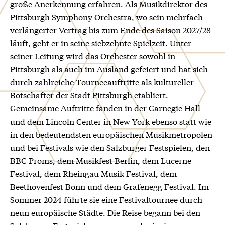
große Anerkennung erfahren. Als Musikdirektor des
Pittsburgh Symphony Orchestra, wo sein mehrfach
verlängerter Vertrag bis zum Ende des Saison 2027/28
läuft, geht er in seine siebzehnte Spielzeit. Unter
seiner Leitung wird das Orchester sowohl in
Pittsburgh als auch im Ausland gefeiert und hat sich
durch zahlreiche Tourneeauftritte als kultureller
Botschafter der Stadt Pittsburgh etabliert.
Gemeinsame Auftritte fanden in der Carnegie Hall
und dem Lincoln Center in New York ebenso statt wie
in den bedeutendsten europäischen Musikmetropolen
und bei Festivals wie den Salzburger Festspielen, den
BBC Proms, dem Musikfest Berlin, dem Lucerne
Festival, dem Rheingau Musik Festival, dem
Beethovenfest Bonn und dem Grafenegg Festival. Im
Sommer 2024 führte sie eine Festivaltournee durch
neun europäische Städte. Die Reise begann bei den