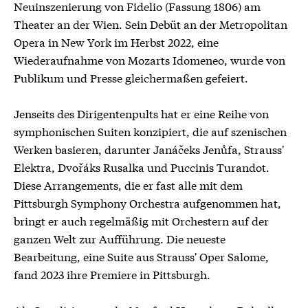
Neuinszenierung von Fidelio (Fassung 1806) am
Theater an der Wien. Sein Debüt an der Metropolitan
Opera in New York im Herbst 2022, eine
Wiederaufnahme von Mozarts Idomeneo, wurde von
Publikum und Presse gleichermaßen gefeiert.
Jenseits des Dirigentenpults hat er eine Reihe von
symphonischen Suiten konzipiert, die auf szenischen
Werken basieren, darunter Janáčeks Jenůfa, Strauss'
Elektra, Dvořáks Rusalka und Puccinis Turandot.
Diese Arrangements, die er fast alle mit dem
Pittsburgh Symphony Orchestra aufgenommen hat,
bringt er auch regelmäßig mit Orchestern auf der
ganzen Welt zur Aufführung. Die neueste
Bearbeitung, eine Suite aus Strauss' Oper Salome,
fand 2023 ihre Premiere in Pittsburgh.