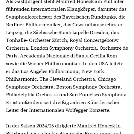
Als Gastdirigent steht Manfred Honeck am Pult aller
führenden internationalen Klangkörper, darunter das
Symphonieorchester des Bayerischen Rundfunks, die
Berliner Philharmoniker, das Gewandhausorchester
Leipzig, die Sächsische Staatskapelle Dresden, das
Tonhalle- Orchester Zürich, Royal Concertgebouw
Orchestra, London Symphony Orchestra, Orchestre de
Paris, Accademia Nazionale di Santa Cecilia Rom
sowie die Wiener Philharmoniker. In den USA leitete
er das Los Angeles Philharmonic, New York
Philharmonic, The Cleveland Orchestra, Chicago
Symphony Orchestra, Boston Symphony Orchestra,
Philadelphia Orchestra und San Francisco Symphony.
Er ist außerdem seit dreißig Jahren Künstlerischer
Leiter der Internationalen Wolfegger Konzerte.
In der Saison 2024/25 dirigierte Manfred Honeck in
Pittsburgh vierzehn facettenreiche Programme und