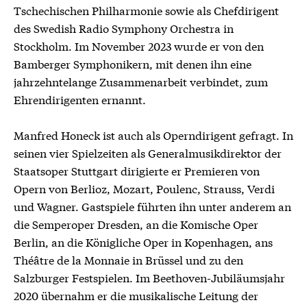
Tschechischen Philharmonie sowie als Chefdirigent
des Swedish Radio Symphony Orchestra in
Stockholm. Im November 2023 wurde er von den
Bamberger Symphonikern, mit denen ihn eine
jahrzehntelange Zusammenarbeit verbindet, zum
Ehrendirigenten ernannt.
Manfred Honeck ist auch als Operndirigent gefragt. In
seinen vier Spielzeiten als Generalmusikdirektor der
Staatsoper Stuttgart dirigierte er Premieren von
Opern von Berlioz, Mozart, Poulenc, Strauss, Verdi
und Wagner. Gastspiele führten ihn unter anderem an
die Semperoper Dresden, an die Komische Oper
Berlin, an die Königliche Oper in Kopenhagen, ans
Théâtre de la Monnaie in Brüssel und zu den
Salzburger Festspielen. Im Beethoven-Jubiläumsjahr
2020 übernahm er die musikalische Leitung der