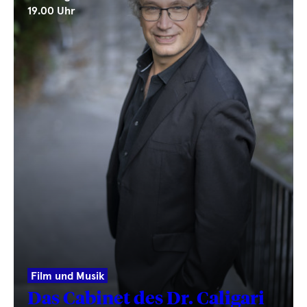
19.00 Uhr
Film und Musik
Das Cabinet des Dr. Caligari