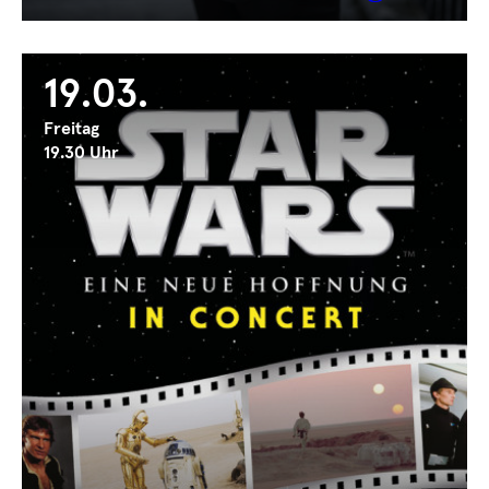
19.03.
Freitag
19.30 Uhr