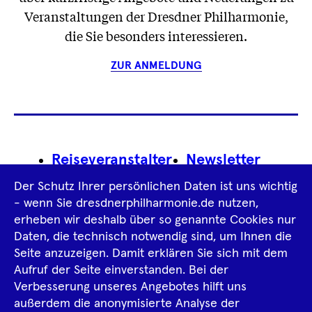
Veranstaltungen der Dresdner Philharmonie,
die Sie besonders interessieren.
ZUR ANMELDUNG
Footer
Reiseveranstalter
Newsletter
Navigation
Der Schutz Ihrer persönlichen Daten ist uns wichtig
Impressum
- wenn Sie dresdnerphilharmonie.de nutzen,
erheben wir deshalb über so genannte Cookies nur
Datenschutz­information
AGB
Daten, die technisch notwendig sind, um Ihnen die
Seite anzuzeigen. Damit erklären Sie sich mit dem
Intern
Aufruf der Seite einverstanden. Bei der
Verbesserung unseres Angebotes hilft uns
außerdem die anonymisierte Analyse der
Tiktok
Facebook