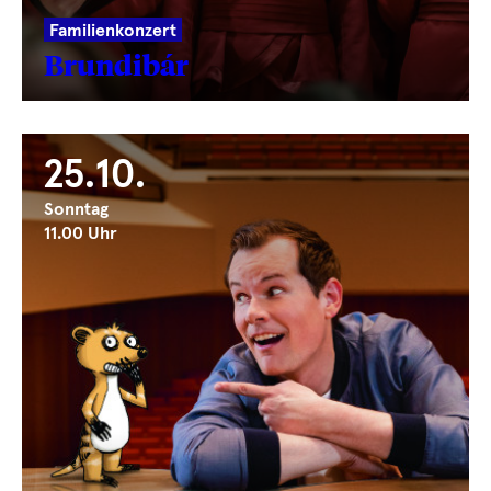
Familienkonzert
Brundibár
25.10.
Sonntag
11.00 Uhr