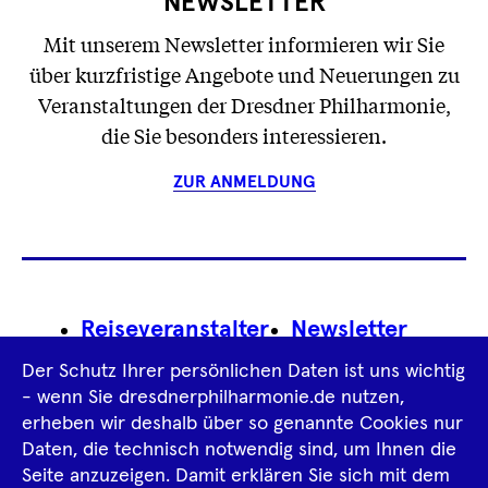
NEWSLETTER
Mit unserem Newsletter informieren wir Sie
über kurzfristige Angebote und Neuerungen zu
Veranstaltungen der Dresdner Philharmonie,
die Sie besonders interessieren.
ZUR ANMELDUNG
Footer
Reiseveranstalter
Newsletter
Navigation
Der Schutz Ihrer persönlichen Daten ist uns wichtig
Impressum
- wenn Sie dresdnerphilharmonie.de nutzen,
erheben wir deshalb über so genannte Cookies nur
Datenschutz­information
AGB
Daten, die technisch notwendig sind, um Ihnen die
Seite anzuzeigen. Damit erklären Sie sich mit dem
Intern