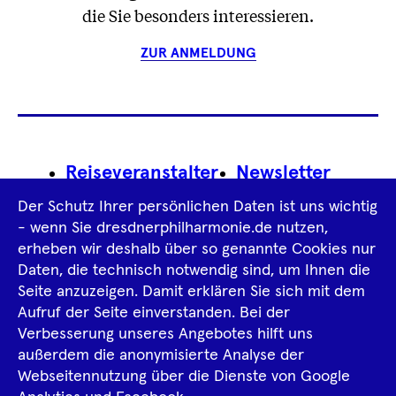
die Sie besonders interessieren.
ZUR ANMELDUNG
Footer
Reiseveranstalter
Newsletter
Navigation
Der Schutz Ihrer persönlichen Daten ist uns wichtig
Impressum
- wenn Sie dresdnerphilharmonie.de nutzen,
erheben wir deshalb über so genannte Cookies nur
Datenschutz­information
AGB
Daten, die technisch notwendig sind, um Ihnen die
Seite anzuzeigen. Damit erklären Sie sich mit dem
Intern
Aufruf der Seite einverstanden. Bei der
Verbesserung unseres Angebotes hilft uns
außerdem die anonymisierte Analyse der
Tiktok
Facebook
Instagram
Spotify
YouTube
Webseitennutzung über die Dienste von Google