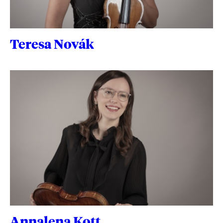
Teresa Novák
Annalena Kott