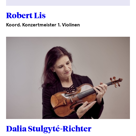
Robert Lis
Koord. Konzertmeister 1. Violinen
Dalia Stulgyté-Richter