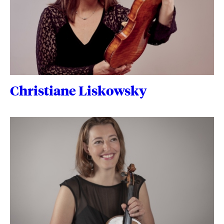
Christiane Liskowsky