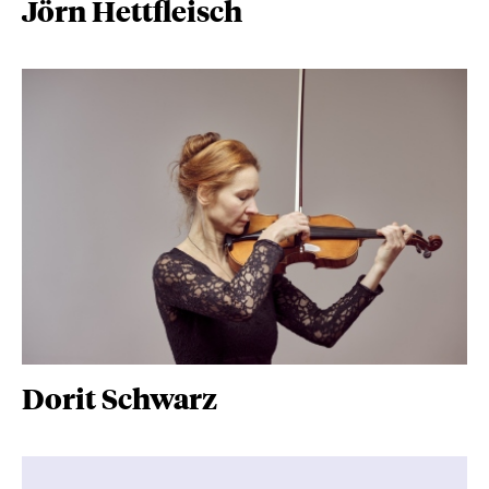
Jörn Hettfleisch
Dorit Schwarz