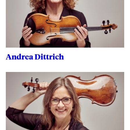
Andrea Dittrich