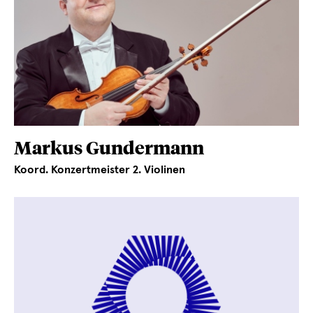
Markus Gundermann
Koord. Konzertmeister 2. Violinen